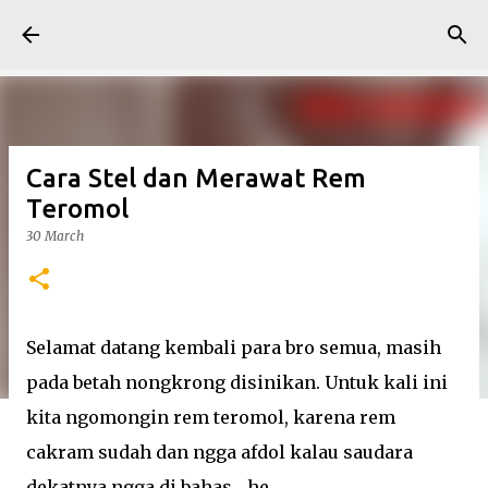
Skip to main content
Cara Stel dan Merawat Rem
Teromol
30 March
Selamat datang kembali para bro semua, masih
pada betah nongkrong disinikan. Untuk kali ini
kita ngomongin rem teromol, karena rem
cakram sudah dan ngga afdol kalau saudara
dekatnya ngga di bahas... he....