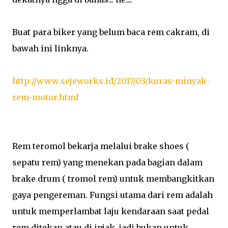
Buat para biker yang belum baca rem cakram, di
bawah ini linknya.
http://www.sejeworks.id/2017/03/kuras-minyak-
rem-motor.html
Rem teromol bekarja melalui brake shoes (
sepatu rem) yang menekan pada bagian dalam
brake drum ( tromol rem) untuk membangkitkan
gaya pengereman. Fungsi utama dari rem adalah
untuk memperlambat laju kendaraan saat pedal
rem ditekan atau di injak, jadi bukan untuk