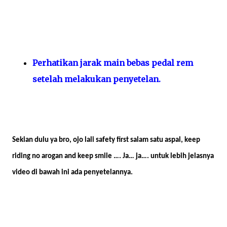
Perhatikan jarak main bebas pedal rem
setelah melakukan penyetelan.
Sekian dulu ya bro, ojo lali safety first salam satu aspal, keep
riding no arogan and keep smile …. Ja… ja…. untuk lebih jelasnya
video di bawah ini ada penyetelannya.