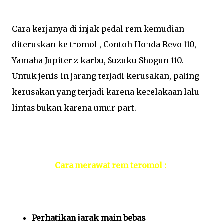
Cara kerjanya di injak pedal rem kemudian
diteruskan ke tromol , Contoh Honda Revo 110,
Yamaha Jupiter z karbu, Suzuku Shogun 110.
Untuk jenis in jarang terjadi kerusakan, paling
kerusakan yang terjadi karena kecelakaan lalu
lintas bukan karena umur part.
Cara merawat rem teromol :
Perhatikan jarak main bebas