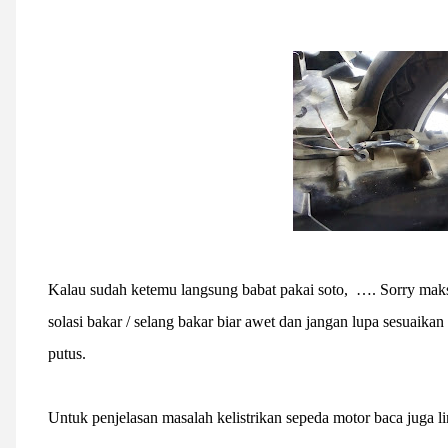
Kalau sudah ketemu langsung babat pakai soto, …. Sorry maksu
solasi bakar / selang bakar biar awet dan jangan lupa sesuaika
putus.
Untuk penjelasan masalah kelistrikan sepeda motor baca juga li