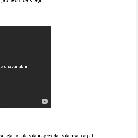
adi lebih baik lagi.
ra pejalan kaki salam oprex dan salam satu aspal.