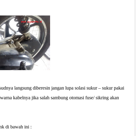
dnya langsung diberesin jangan lupa solasi sukur – sukur pakai
n warna kabelnya jika salah sambung otomasi fuse/ sikring akan
nk di bawah ini :