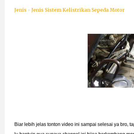
Jenis - Jenis Sistem Kelistrikan Sepeda Motor
Biar lebih jelas tonton video ini sampai selesai ya bro, t