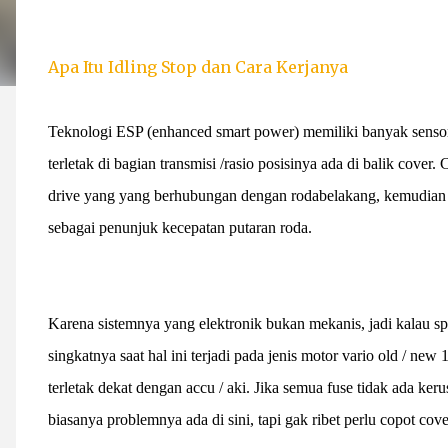
Apa Itu Idling Stop dan Cara Kerjanya
Teknologi ESP (enhanced smart power) memiliki banyak sensor d
terletak di bagian transmisi /rasio posisinya ada di balik cover
drive yang yang berhubungan dengan rodabelakang, kemudian
sebagai penunjuk kecepatan putaran roda.
Karena sistemnya yang elektronik bukan mekanis, jadi kalau s
singkatnya saat hal ini terjadi pada jenis motor vario old / ne
terletak dekat dengan accu / aki. Jika semua fuse tidak ada ke
biasanya problemnya ada di sini, tapi gak ribet perlu copot co