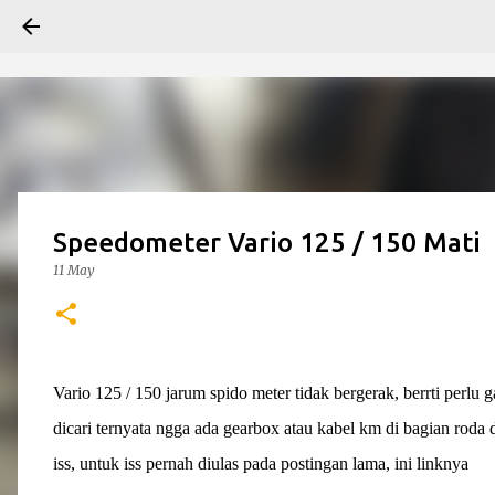
Speedometer Vario 125 / 150 Mati
11 May
Vario 125 / 150 jarum spido meter tidak bergerak, berrti perl
dicari ternyata ngga ada gearbox atau kabel km di bagian roda
iss, untuk iss pernah diulas pada postingan lama, ini linknya