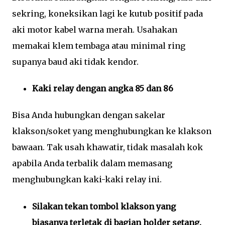
sekring, koneksikan lagi ke kutub positif pada
aki motor kabel warna merah. Usahakan
memakai klem tembaga atau minimal ring
supanya baud aki tidak kendor.
Kaki relay dengan angka 85 dan 86
Bisa Anda hubungkan dengan sakelar
klakson/soket yang menghubungkan ke klakson
bawaan. Tak usah khawatir, tidak masalah kok
apabila Anda terbalik dalam memasang
menghubungkan kaki-kaki relay ini.
Silakan tekan tombol klakson yang
biasanya terletak di bagian holder setang.