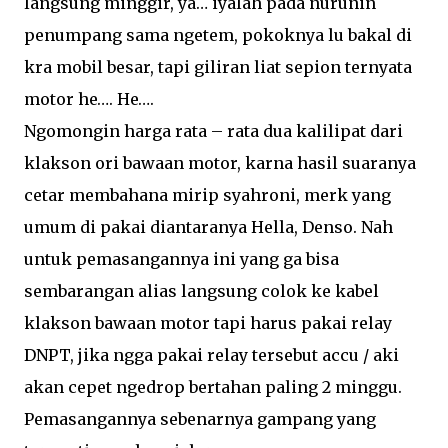
langsung minggir, ya… iyalah pada nurunin
penumpang sama ngetem, pokoknya lu bakal di
kra mobil besar, tapi giliran liat sepion ternyata
motor he…. He….
Ngomongin harga rata – rata dua kalilipat dari
klakson ori bawaan motor, karna hasil suaranya
cetar membahana mirip syahroni, merk yang
umum di pakai diantaranya Hella, Denso. Nah
untuk pemasangannya ini yang ga bisa
sembarangan alias langsung colok ke kabel
klakson bawaan motor tapi harus pakai relay
DNPT, jika ngga pakai relay tersebut accu / aki
akan cepet ngedrop bertahan paling 2 minggu.
Pemasangannya sebenarnya gampang yang