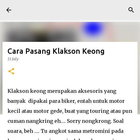
Skip to main content
Cara Pasang Klakson Keong
13 July
Klakson keong merupakan aksesoris yang
banyak dipakai para biker, entah untuk motor
kecil atau motor gede, buat yang touring atau pun
cuman nangkring eh…. Sorry nongkrong. Soal
suara, beh …. Tu angkot sama metromini pada