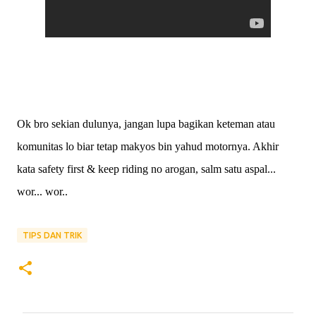
Ok bro sekian dulunya, jangan lupa bagikan keteman atau
komunitas lo biar tetap makyos bin yahud motornya. Akhir
kata safety first & keep riding no arogan, salm satu aspal...
wor... wor..
TIPS DAN TRIK