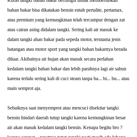
Kuras tangki bahan bakar berfungsi untuk membersihkan
bahan bakar bisa dikatakan bensin entah pertalite, pertamax,
atau premium yang kemungkinan telah tercampur dengan zat
atau cairan asing didalam tangki. Sering kali air masuk ke
dalam tangki ahan bakar pada sepeda motor, terutama jenis
batangan atau motor sport yang tangki bahan bakarnya berada
diluar. Akibatnya air hujan akan masuk secara perlahan
kedalam tangki bahan bakar dan lebih parahnya lagi air sabun
karena terlalu sering kali di cuci steam tanpa ba... bi... bu... atau
main semprot aja.
Sebaiknya saat menyemprot atau mencuci disekitar tangki
bensin hindari daerah tutup tangki karena kemungkinan besar
air akan masuk kedalam tangki bensin. Kenapa begitu bro ?