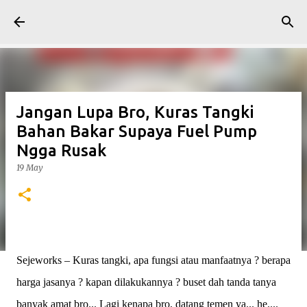
Skip to main content
Jangan Lupa Bro, Kuras Tangki
Bahan Bakar Supaya Fuel Pump
Ngga Rusak
19 May
Sejeworks – Kuras tangki, apa fungsi atau manfaatnya ? berapa
harga jasanya ? kapan dilakukannya ? buset dah tanda tanya
banyak amat bro... Lagi kenapa bro, datang temen ya... he....