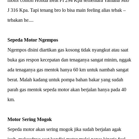
motor contoh Honda Beat FI 294 Kpa sementara Yamaha Mio
J 316 Kpa. Tapi tenang bro lo bisa main feeling alias tebak –
tebakan he....
Sepeda Motor Ngempos
Ngempos disini diartikan gas kosong tidak nyangkut atau saat
buka gas respon kecepatan dan tenaganya sangat minim, nggak
ada tenaganya gas mentok hanya 60 km untuk nambah sangat
berat. Malah kadang untuk pompa bahan bakar yang sudah
parah gas mentok sepeda motor akan berjalan hanya pada 40
km.
Motor Sering Mogok
Sepeda motor akan sering mogok jika sudah berjalan agak