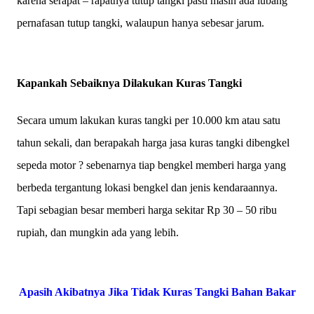
karena serapat – rapatnya tutup tangki pasti masih ada lubang
pernafasan tutup tangki, walaupun hanya sebesar jarum.
Kapankah Sebaiknya Dilakukan Kuras Tangki
Secara umum lakukan kuras tangki per 10.000 km atau satu
tahun sekali, dan berapakah harga jasa kuras tangki dibengkel
sepeda motor ? sebenarnya tiap bengkel memberi harga yang
berbeda tergantung lokasi bengkel dan jenis kendaraannya.
Tapi sebagian besar memberi harga sekitar Rp 30 – 50 ribu
rupiah, dan mungkin ada yang lebih.
Apasih Akibatnya Jika Tidak Kuras Tangki Bahan Bakar