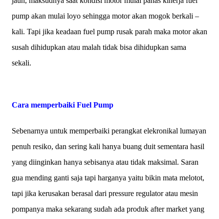
jauh, maksudnya saat kondisi motor mulai panas kinerja fuel
pump akan mulai loyo sehingga motor akan mogok berkali –
kali. Tapi jika keadaan fuel pump rusak parah maka motor akan
susah dihidupkan atau malah tidak bisa dihidupkan sama
sekali.
Cara memperbaiki Fuel Pump
Sebenarnya untuk memperbaiki perangkat elekronikal lumayan
penuh resiko, dan sering kali hanya buang duit sementara hasil
yang diinginkan hanya sebisanya atau tidak maksimal. Saran
gua mending ganti saja tapi harganya yaitu bikin mata melotot,
tapi jika kerusakan berasal dari pressure regulator atau mesin
pompanya maka sekarang sudah ada produk after market yang