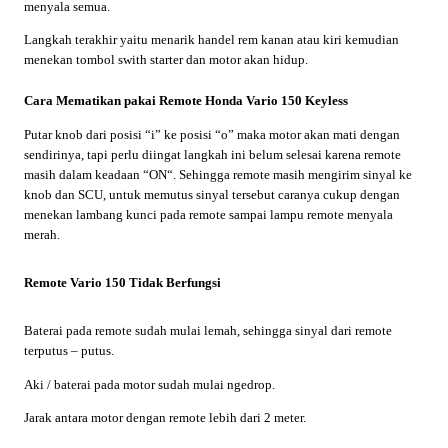
menyala semua.
Langkah terakhir yaitu menarik handel rem kanan atau kiri kemudian
menekan tombol swith starter dan motor akan hidup.
Cara Mematikan pakai Remote Honda Vario 150 Keyless
Putar knob dari posisi “i” ke posisi “o” maka motor akan mati dengan
sendirinya, tapi perlu diingat langkah ini belum selesai karena remote
masih dalam keadaan “ON“. Sehingga remote masih mengirim sinyal ke
knob dan SCU, untuk memutus sinyal tersebut caranya cukup dengan
menekan lambang kunci pada remote sampai lampu remote menyala
merah.
Remote Vario 150 Tidak Berfungsi
Baterai pada remote sudah mulai lemah, sehingga sinyal dari remote
terputus – putus.
Aki / baterai pada motor sudah mulai ngedrop.
Jarak antara motor dengan remote lebih dari 2 meter.