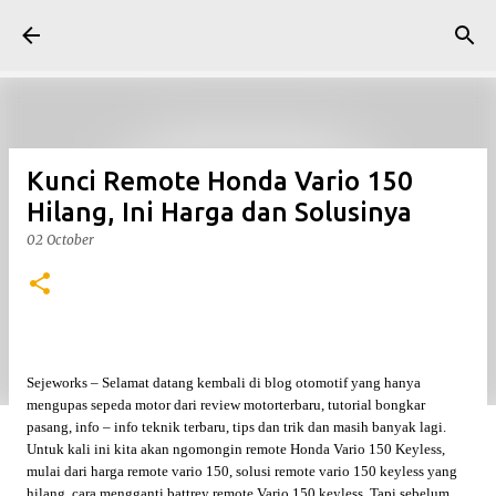
Skip to main content
Kunci Remote Honda Vario 150
Hilang, Ini Harga dan Solusinya
02 October
Sejeworks – Selamat datang kembali di blog otomotif yang hanya
mengupas sepeda motor dari review motorterbaru, tutorial bongkar
pasang, info – info teknik terbaru, tips dan trik dan masih banyak lagi.
Untuk kali ini kita akan ngomongin remote Honda Vario 150 Keyless,
mulai dari harga remote vario 150, solusi remote vario 150 keyless yang
hilang, cara mengganti battrey remote Vario 150 keyless. Tapi sebelum