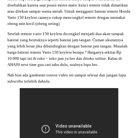
disebabkan karena saat posisi motor matic kunci remote tidak dimatikan
atau ditekan sampai warna merah. Untuk mengganti baterai remote Honda
Vario 150 keyless caranya cukup mencongkel remote dengan memakai
obeng min kecil (obeng seting).
Setelah remote vario 150 keyless dicongkel menjadi dua akan tampak
baterai yang bentuknya seperti baterai jam tangan. Cuman ukurannya
yang lebih besar jika dibandingkan dengan baterai jam tangan. Masalah
harga baterai remote Vario 150 keyless berapa ? Harganya sekitar Rp
10.000 tapi ini di toko – toko jam ya bro dan ditoko online. Kalau di
AHASS next time gua cari tahu dulu, soalnya lupa bro..
Nah biar ada gambaran tonton video ini sampai selesai dan jangan lupa
subscribe terlebih dahulu.