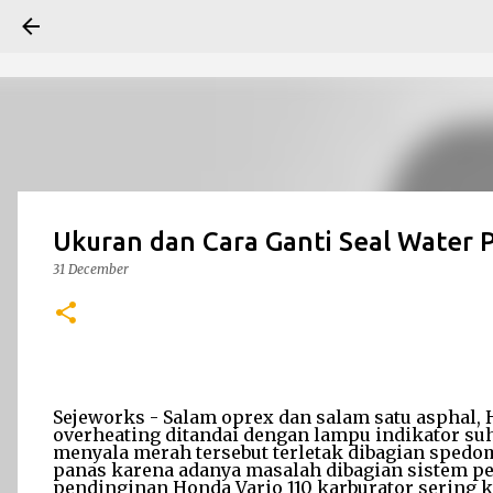
Ukuran dan Cara Ganti Seal Water 
31 December
Sejeworks - Salam oprex dan salam satu asphal,
overheating ditandai dengan lampu indikator s
menyala merah tersebut terletak dibagian spedom
panas karena adanya masalah dibagian sistem p
pendinginan Honda Vario 110 karburator sering k