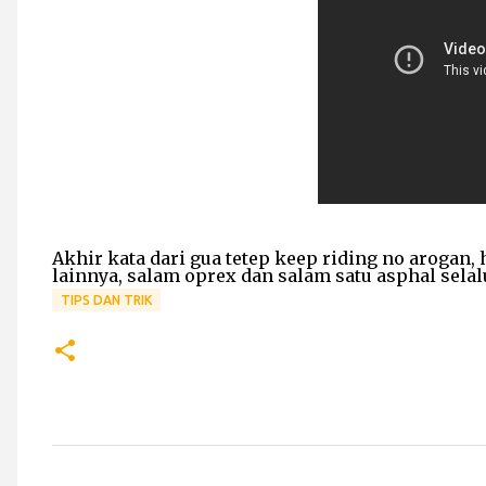
Akhir kata dari gua tetep keep riding no arogan,
lainnya, salam oprex dan salam satu asphal selal
TIPS DAN TRIK
C