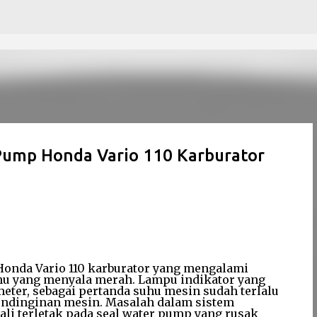
Skip to main content
Pump Honda Vario 110 Karburator
 Honda Vario 110 karburator yang mengalami
uhu yang menyala merah. Lampu indikator yang
eter, sebagai pertanda suhu mesin sudah terlalu
endinginan mesin. Masalah dalam sistem
ali terletak pada seal water pump yang rusak