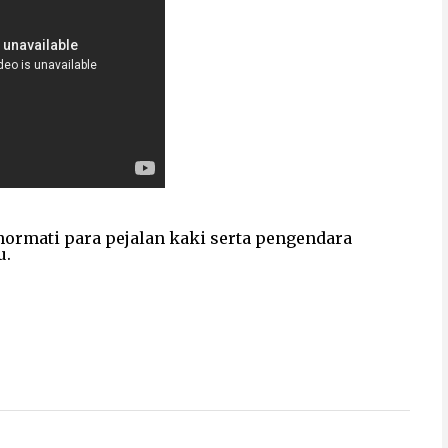
 hormati para pejalan kaki serta pengendara
u.