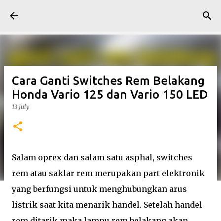
Skip to main content
Cara Ganti Switches Rem Belakang
Honda Vario 125 dan Vario 150 LED
13 July
Salam oprex dan salam satu asphal, switches
rem atau saklar rem merupakan part elektronik
yang berfungsi untuk menghubungkan arus
listrik saat kita menarik handel. Setelah handel
rem ditarik maka lampu rem belakang akan