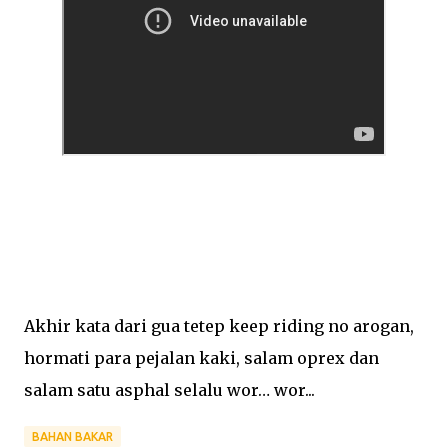
Akhir kata dari gua tetep keep riding no arogan,
hormati para pejalan kaki, salam oprex dan
salam satu asphal selalu wor… wor...
BAHAN BAKAR