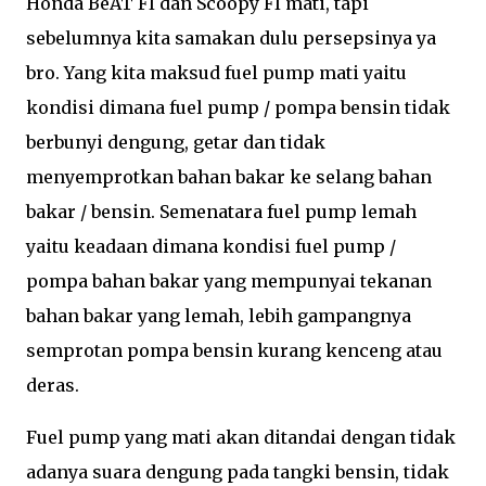
Honda BeAT FI dan Scoopy FI mati, tapi
sebelumnya kita samakan dulu persepsinya ya
bro. Yang kita maksud fuel pump mati yaitu
kondisi dimana fuel pump / pompa bensin tidak
berbunyi dengung, getar dan tidak
menyemprotkan bahan bakar ke selang bahan
bakar / bensin. Semenatara fuel pump lemah
yaitu keadaan dimana kondisi fuel pump /
pompa bahan bakar yang mempunyai tekanan
bahan bakar yang lemah, lebih gampangnya
semprotan pompa bensin kurang kenceng atau
deras.
Fuel pump yang mati akan ditandai dengan tidak
adanya suara dengung pada tangki bensin, tidak