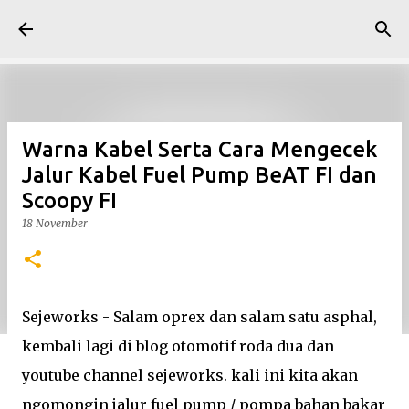
Skip to main content
Warna Kabel Serta Cara Mengecek
Jalur Kabel Fuel Pump BeAT FI dan
Scoopy FI
18 November
Sejeworks - Salam oprex dan salam satu asphal,
kembali lagi di blog otomotif roda dua dan
youtube channel sejeworks. kali ini kita akan
ngomongin jalur fuel pump / pompa bahan bakar