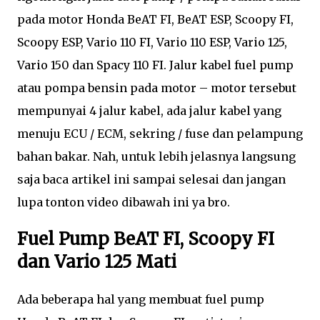
pada motor Honda BeAT FI, BeAT ESP, Scoopy FI,
Scoopy ESP, Vario 110 FI, Vario 110 ESP, Vario 125,
Vario 150 dan Spacy 110 FI. Jalur kabel fuel pump
atau pompa bensin pada motor – motor tersebut
mempunyai 4 jalur kabel, ada jalur kabel yang
menuju ECU / ECM, sekring / fuse dan pelampung
bahan bakar. Nah, untuk lebih jelasnya langsung
saja baca artikel ini sampai selesai dan jangan
lupa tonton video dibawah ini ya bro.
Fuel Pump BeAT FI, Scoopy FI
dan Vario 125 Mati
Ada beberapa hal yang membuat fuel pump