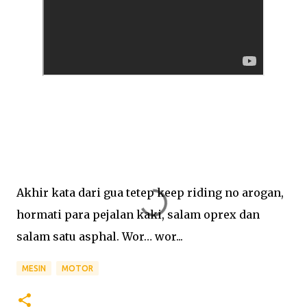
Akhir kata dari gua tetep keep riding no arogan,
hormati para pejalan kaki, salam oprex dan
salam satu asphal. Wor… wor...
MESIN
MOTOR