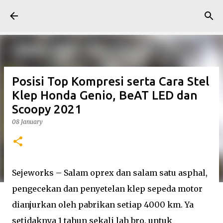
Skip to main content
Posisi Top Kompresi serta Cara Stel
Klep Honda Genio, BeAT LED dan
Scoopy 2021
08 January
Sejeworks – Salam oprex dan salam satu asphal,
pengecekan dan penyetelan klep sepeda motor
dianjurkan oleh pabrikan setiap 4000 km. Ya
setidaknya 1 tahun sekali lah bro, untuk