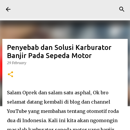
Skip to main content
Penyebab dan Solusi Karburator
Banjir Pada Sepeda Motor
29 February
Salam Oprek dan salam satu asphal, Ok bro
selamat datang kembali di blog dan channel
YouTube yang membahas tentang otomotif roda
dua di Indonesia. Kali ini kita akan ngomongin
masalah karburator sepeda motor yang banjir