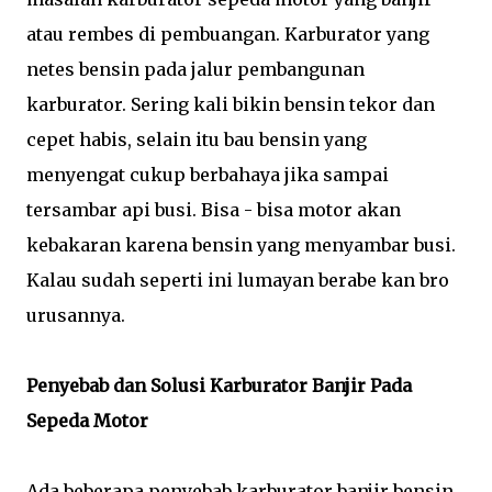
atau rembes di pembuangan. Karburator yang
netes bensin pada jalur pembangunan
karburator. Sering kali bikin bensin tekor dan
cepet habis, selain itu bau bensin yang
menyengat cukup berbahaya jika sampai
tersambar api busi. Bisa - bisa motor akan
kebakaran karena bensin yang menyambar busi.
Kalau sudah seperti ini lumayan berabe kan bro
urusannya.
Penyebab dan Solusi Karburator Banjir Pada
Sepeda Motor
Ada beberapa penyebab karburator banjir bensin