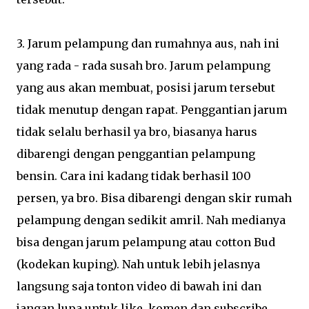
3. Jarum pelampung dan rumahnya aus, nah ini
yang rada - rada susah bro. Jarum pelampung
yang aus akan membuat, posisi jarum tersebut
tidak menutup dengan rapat. Penggantian jarum
tidak selalu berhasil ya bro, biasanya harus
dibarengi dengan penggantian pelampung
bensin. Cara ini kadang tidak berhasil 100
persen, ya bro. Bisa dibarengi dengan skir rumah
pelampung dengan sedikit amril. Nah medianya
bisa dengan jarum pelampung atau cotton Bud
(kodekan kuping). Nah untuk lebih jelasnya
langsung saja tonton video di bawah ini dan
jangan lupa untuk like, komen dan subscribe