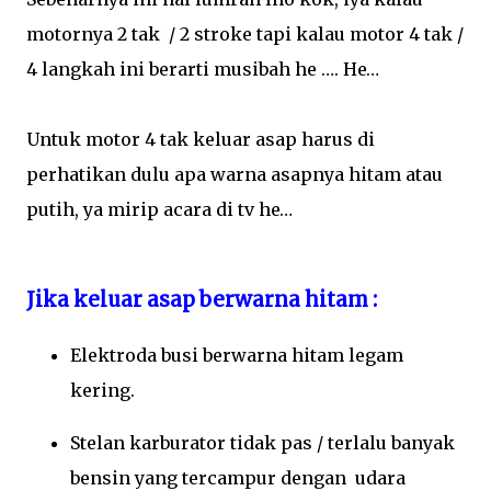
motornya 2 tak / 2 stroke tapi kalau motor 4 tak /
4 langkah ini berarti musibah he …. He…
Untuk motor 4 tak keluar asap harus di
perhatikan dulu apa warna asapnya hitam atau
putih, ya mirip acara di tv he…
Jika keluar asap berwarna hitam :
Elektroda busi berwarna hitam legam
kering.
Stelan karburator tidak pas / terlalu banyak
bensin yang tercampur dengan udara