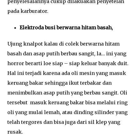
penyelesaiannya cukup dilakuakan penyetelan
pada karburator.
Elektroda busi berwarna hitam basah,
Ujung knalpot kalau di colek berwarna hitam
basah dan asap putih berbau sangit, la… ini yang
horror berarti loe siap – siap keluar banyak duit.
Hal ini terjadi karena ada oli mesin yang masuk
keruang bakar sehingga ikut terbakar dan
menimbulkan asap putih yang berbau sangit. Oli
tersebut masuk keruang bakar bisa melalui ring
oli yang mulai lemah, atau dinding silinder yang
telah tergores dan bisa juga dari sil klep yang
rusak.