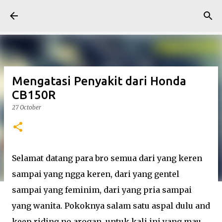
Skip to main content
Mengatasi Penyakit dari Honda
CB150R
27 October
Selamat datang para bro semua dari yang keren
sampai yang ngga keren, dari yang gentel
sampai yang feminim, dari yang pria sampai
yang wanita. Pokoknya salam satu aspal dulu and
keep riding no arogan, untuk kali ini yang mau