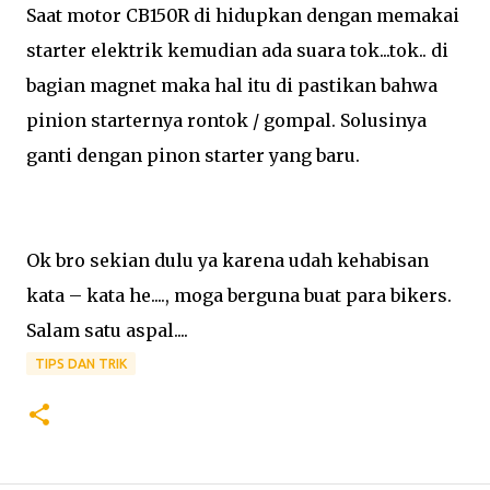
Saat motor CB150R di hidupkan dengan memakai
starter elektrik kemudian ada suara tok...tok.. di
bagian magnet maka hal itu di pastikan bahwa
pinion starternya rontok / gompal. Solusinya
ganti dengan pinon starter yang baru.
Ok bro sekian dulu ya karena udah kehabisan
kata – kata he...., moga berguna buat para bikers.
Salam satu aspal....
TIPS DAN TRIK