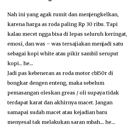
Nah ini yang agak rumit dan menjengkelkan,
karena harga as roda paling Rp 30 ribu. Tapi
kalau mecet ngga bisa di lepas seluruh keringat,
emosi, dan was – was tersajiakan menjadi satu
sebagai kopi white atau pikir sambil seruput
kopi... he....
Jadi pas kebeneran as roda motor cb150r di
bongkar dengen enteng, maka sebelum
pemasangan oleskan greas / oli supaya tidak
terdapat karat dan akhirnya macet. Jangan
samapai sudah macet atau kejadian baru
menyesal tak melakukan saran mbah.... he....