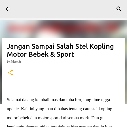
Skip to main content
Jangan Sampai Salah Stel Kopling
Motor Bebek & Sport
14 March
Selamat datang kembali mas dan mba bro, long time ngga
update. Kali ini yang mau dibahas tentang cara stel kopling
motor bebek dan motor sport dari semua merk. Dan gua
lengkapin dengan video tutorialnya biar mantep dan lu bisa