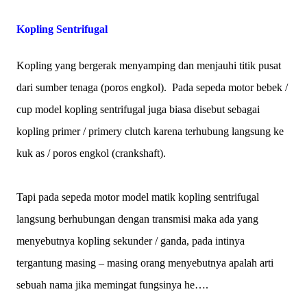
Kopling Sentrifugal
Kopling yang bergerak menyamping dan menjauhi titik pusat
dari sumber tenaga (poros engkol).
Pada sepeda motor bebek /
cup model kopling sentrifugal juga biasa disebut sebagai
kopling primer / primery clutch karena terhubung langsung ke
kuk as / poros engkol (crankshaft).
Tapi pada sepeda motor model matik kopling sentrifugal
langsung berhubungan dengan transmisi maka ada yang
menyebutnya kopling sekunder / ganda, pada intinya
tergantung masing – masing orang menyebutnya apalah arti
sebuah nama jika memingat fungsinya he….