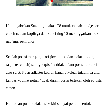
Untuk pabrikan Suzuki gunakan T8 untuk menahan adjester
clutch (stelan kopling) dan kunci ring 10 melonggarkan lock
nut (mur pengunci).
Setelah posisi mur pengunci (lock nut) adan stelan kopling
(adjuster clutch) saling terpisah / tidak dalam posisi terkunci
atau seret. Putar adjuster kearah kanan / keluar tujuannya agar
kanvas kopling netral / tidak dalam posisi tertekan oleh adjuster
clutch.
Kemudian putar kedalam / kekiri sampai penuh mentok dan