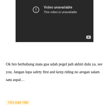
Ok bro berhubung mata gua udah pegel jadi akhiri dulu ya, see
you. Jangan lupa safety first and keep riding no arogan salam
satu aspal…
TIPS DAN TRIK